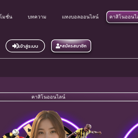
คาสิโนออนไ
โมชั่น
บทความ
แทงบอลออนไลน์
เข้าสู่ระบบ
สมัครสมาชิก
คาสิโนออนไลน์