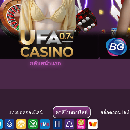
กลับหน้าแรก
คาสิโนออนไลน์
แทงบอลออนไลน์
สล็อตออนไลน์