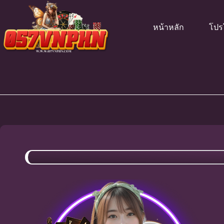
Skip
to
content
หน้าหลัก
โปร