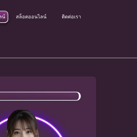
ลน์
สล็อตออนไลน์
ติดต่อเรา