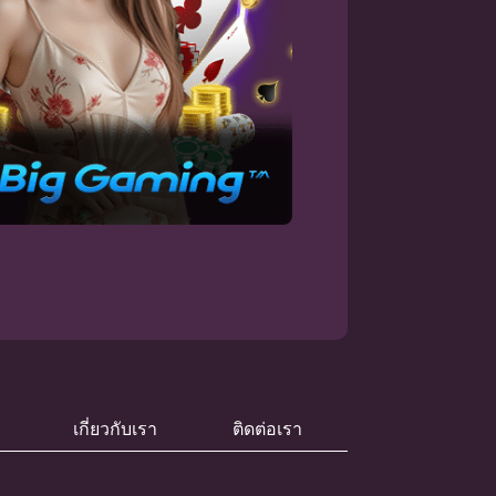
เกี่ยวกับเรา
ติดต่อเรา